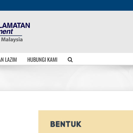
N LAZIM
HUBUNGI KAMI