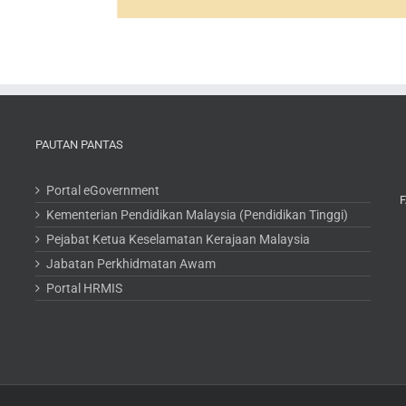
PAUTAN PANTAS
Portal eGovernment
Kementerian Pendidikan Malaysia (Pendidikan Tinggi)
Pejabat Ketua Keselamatan Kerajaan Malaysia
Jabatan Perkhidmatan Awam
Portal HRMIS