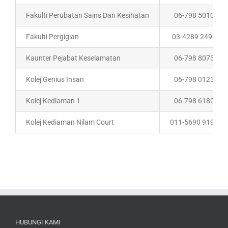
Fakulti Perubatan Sains Dan Kesihatan
06-798 5010
Fakulti Pergigian
03-4289 2493
Kaunter Pejabat Keselamatan
06-798 8073
Kolej Genius Insan
06-798 0123
Kolej Kediaman 1
06-798 6180
Kolej Kediaman Nilam Court
011-5690 9197
HUBUNGI KAMI