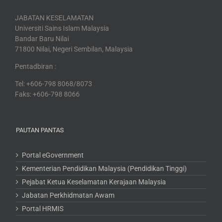
JABATAN KESELAMATAN
Universiti Sains Islam Malaysia
Bandar Baru Nilai
71800 Nilai, Negeri Sembilan, Malaysia
Pentadbiran :
Tel: +606-798 8068/8073
Faks: +606-798 8066
PAUTAN PANTAS
Portal eGovernment
Kementerian Pendidikan Malaysia (Pendidikan Tinggi)
Pejabat Ketua Keselamatan Kerajaan Malaysia
Jabatan Perkhidmatan Awam
Portal HRMIS